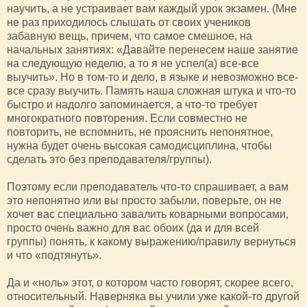
научить, а не устраивает вам каждый урок экзамен. (Мне
не раз приходилось слышать от своих учеников
забавную вещь, причем, что самое смешное, на
начальных занятиях: «Давайте перенесем наше занятие
на следующую неделю, а то я не успел(а) все-все
выучить». Но в том-то и дело, в языке и невозможно все-
все сразу выучить. Память наша сложная штука и что-то
быстро и надолго запоминается, а что-то требует
многократного повторения. Если совместно не
повторить, не вспомнить, не прояснить непонятное,
нужна будет очень высокая самодисциплина, чтобы
сделать это без преподавателя/группы).
Поэтому если преподаватель что-то спрашивает, а вам
это непонятно или вы просто забыли, поверьте, он не
хочет вас специально завалить коварными вопросами,
просто очень важно для вас обоих (да и для всей
группы) понять, к какому выражению/правилу вернуться
и что «подтянуть».
Да и «ноль» этот, о котором часто говорят, скорее всего,
относительный. Наверняка вы учили уже какой-то другой