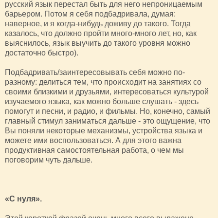
русский язык перестал быть для него непроницаемым
барьером. Потом я себя подбадривала, думая:
наверное, и я когда-нибудь доживу до такого. Тогда
казалось, что должно пройти много-много лет, но, как
выяснилось, язык выучить до такого уровня можно
достаточно быстро).
Подбадривать/заинтересовывать себя можно по-
разному: делиться тем, что происходит на занятиях со
своими близкими и друзьями, интересоваться культурой
изучаемого языка, как можно больше слушать - здесь
помогут и песни, и радио, и фильмы. Но, конечно, самый
главный стимул заниматься дальше - это ощущение, что
Вы поняли некоторые механизмы, устройства языка и
можете ими воспользоваться. А для этого важна
продуктивная самостоятельная работа, о чем мы
поговорим чуть дальше.
«С нуля».