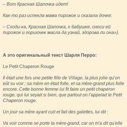
– Вот Красная Шапочка идет!
Как-то раз испекла мама пирожок и сказала дочке:
– Сходи-ка, Красная Шапочка, к бабушке, снеси ей
пирожок и горшочек масла да узнай, здорова ли она»).
А это оригинальный текст Шарля Перро:
Le Petit Chaperon Rouge
Il était une fois une petite fille de Village, la plus jolie qu'on
eût su voir ; sa mère en était folle, et sa mère-grand plus folle
encore. Cette bonne femme lui fit faire un petit chaperon
rouge, qui lui seyait si bien, que partout on l'appelait le Petit
Chaperon rouge.
Un jour sa mère ayant cuit et fait des galettes, lui dit :
Va voir comme se porte ta mère-grand, car on m'a dit qu'elle