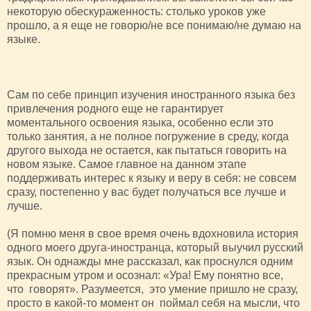
некоторую обескураженность: столько уроков уже
прошло, а я еще не говорю/не все понимаю/не думаю на
языке.
Сам по себе принцип изучения иностранного языка без
привлечения родного еще не гарантирует
моментального освоения языка, особенно если это
только занятия, а не полное погружение в среду, когда
другого выхода не остается, как пытаться говорить на
новом языке. Самое главное на данном этапе
поддерживать интерес к языку и веру в себя: не совсем
сразу, постепенно у вас будет получаться все лучше и
лучше.
(Я помню меня в свое время очень вдохновила история
одного моего друга-иностранца, который выучил русский
язык. Он однажды мне рассказал, как проснулся одним
прекрасным утром и осознал: «Ура! Ему понятно все,
что говорят». Разумеется, это умение пришло не сразу,
просто в какой-то момент он поймал себя на мысли, что