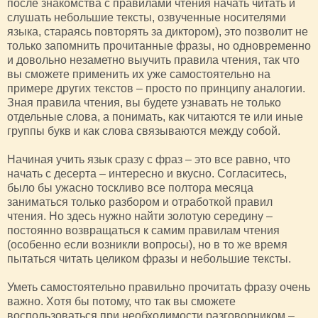
после знакомства с правилами чтения начать читать и
слушать небольшие тексты, озвученные носителями
языка, стараясь повторять за диктором), это позволит не
только запомнить прочитанные фразы, но одновременно
и довольно незаметно выучить правила чтения, так что
вы сможете применить их уже самостоятельно на
примере других текстов – просто по принципу аналогии.
Зная правила чтения, вы будете узнавать не только
отдельные слова, а понимать, как читаются те или иные
группы букв и как слова связываются между собой.
Начиная учить язык сразу с фраз – это все равно, что
начать с десерта – интересно и вкусно. Согласитесь,
было бы ужасно тоскливо все полтора месяца
заниматься только разбором и отработкой правил
чтения. Но здесь нужно найти золотую середину –
постоянно возвращаться к самим правилам чтения
(особенно если возникли вопросы), но в то же время
пытаться читать целиком фразы и небольшие тексты.
Уметь самостоятельно правильно прочитать фразу очень
важно. Хотя бы потому, что так вы сможете
воспользоваться при необходимости разговорником –