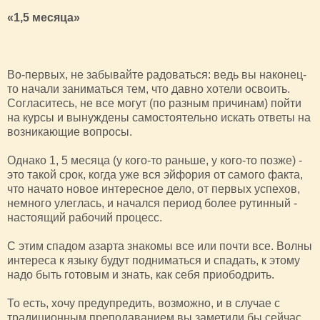
«1,5 месяца»
Во-первых, не забывайте радоваться: ведь вы наконец-
то начали заниматься тем, что давно хотели освоить.
Согласитесь, не все могут (по разным причинам) пойти
на курсы и вынуждены самостоятельно искать ответы на
возникающие вопросы.
Однако 1, 5 месяца (у кого-то раньше, у кого-то позже) -
это такой срок, когда уже вся эйфория от самого факта,
что начато новое интересное дело, от первых успехов,
немного улеглась, и начался период более рутинный -
настоящий рабочий процесс.
С этим спадом азарта знакомы все или почти все. Волны
интереса к языку будут подниматься и спадать, к этому
надо быть готовым и знать, как себя приободрить.
То есть, хочу предупредить, возможно, и в случае с
традиционным преподаванием вы заметили бы сейчас