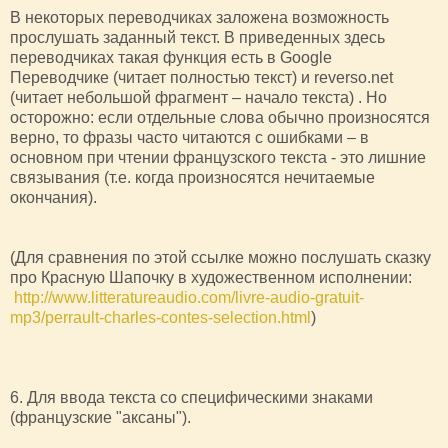
В некоторых переводчиках заложена возможность
прослушать заданный текст. В приведенных здесь
переводчиках такая функция есть в Google
Переводчике (читает полностью текст) и reversо.net
(читает небольшой фрагмент – начало текста) . Но
осторожно: если отдельные слова обычно произносятся
верно, то фразы часто читаются с ошибками – в
основном при чтении французского текста - это лишние
связывания (т.е. когда произносятся нечитаемые
окончания).
(Для сравнения по этой ссылке можно послушать сказку
про Красную Шапочку в художественном исполнении:
http://www.litteratureaudio.com/livre-audio-gratuit-
mp3/perrault-charles-contes-selection.html
)
6. Для ввода текста со специфическими знаками
(французские "аксаны").