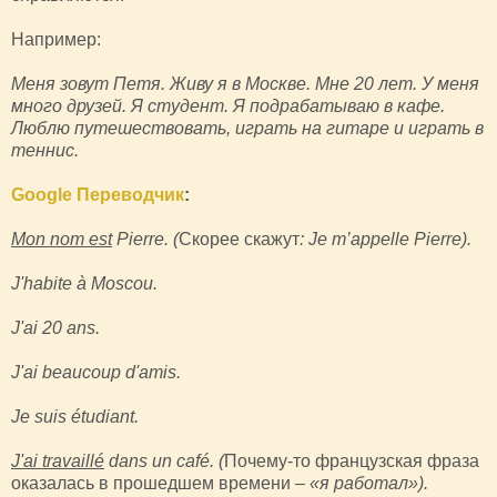
Например:
Меня зовут Петя. Живу я в Москве. Мне 20 лет. У меня
много друзей. Я студент. Я подрабатываю в кафе.
Люблю путешествовать, играть на гитаре и играть в
теннис.
Google Переводчик
:
Mon nom est
Pierre. (
Скорее скажут
: Je m’appelle Pierre).
J'habite à Moscou.
J'ai 20 ans.
J'ai beaucoup d'amis.
Je suis étudiant.
J'ai travaillé
dans un café. (
Почему-то французская фраза
оказалась в прошедшем времени
– «я работал»).