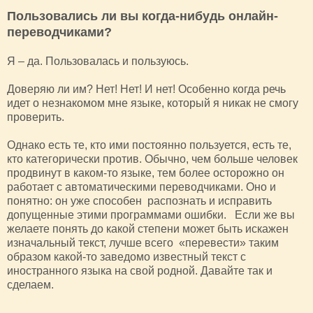
Пользовались ли вы когда-нибудь онлайн-
переводчиками?
Я – да. Пользовалась и пользуюсь.
Доверяю ли им? Нет! Нет! И нет! Особенно когда речь
идет о незнакомом мне языке, который я никак не смогу
проверить.
Однако есть те, кто ими постоянно пользуется, есть те,
кто категорически против. Обычно, чем больше человек
продвинут в каком-то языке, тем более осторожно он
работает с автоматическими переводчиками. Оно и
понятно: он уже способен распознать и исправить
допущенные этими программами ошибки. Если же вы
желаете понять до какой степени может быть искажен
изначальный текст, лучше всего «перевести» таким
образом какой-то заведомо известный текст с
иностранного языка на свой родной. Давайте так и
сделаем.