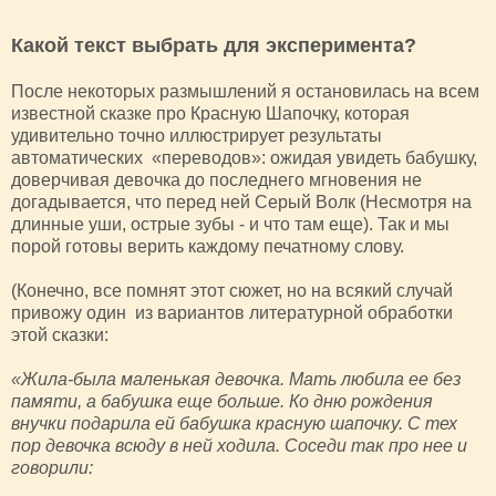
Какой текст выбрать для эксперимента?
После некоторых размышлений я остановилась на всем
известной сказке про Красную Шапочку, которая
удивительно точно иллюстрирует результаты
автоматических «переводов»: ожидая увидеть бабушку,
доверчивая девочка до последнего мгновения не
догадывается, что перед ней Серый Волк (Несмотря на
длинные уши, острые зубы - и что там еще). Так и мы
порой готовы верить каждому печатному слову.
(Конечно, все помнят этот сюжет, но на всякий случай
привожу один из вариантов литературной обработки
этой сказки:
«Жила-была маленькая девочка. Мать любила ее без
памяти, а бабушка еще больше. Ко дню рождения
внучки подарила ей бабушка красную шапочку. С тех
пор девочка всюду в ней ходила. Соседи так про нее и
говорили: