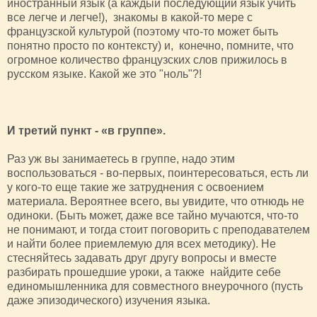
иностранный язык (а каждый последующий язык учить
все легче и легче!), знакомы в какой-то мере с
французской культурой (поэтому что-то может быть
понятно просто по контексту) и, конечно, помните, что
огромное количество французских слов прижилось в
русском языке. Какой же это "ноль"?!
И третий пункт - «в группе».
Раз уж вы занимаетесь в группе, надо этим
воспользоваться - во-первых, поинтересоваться, есть ли
у кого-то еще такие же затруднения с освоением
материала. Вероятнее всего, вы увидите, что отнюдь не
одиноки. (Быть может, даже все тайно мучаются, что-то
не понимают, и тогда стоит поговорить с преподавателем
и найти более приемлемую для всех методику). Не
стесняйтесь задавать друг другу вопросы и вместе
разбирать прошедшие уроки, а также найдите себе
единомышленника для совместного внеурочного (пусть
даже эпизодического) изучения языка.