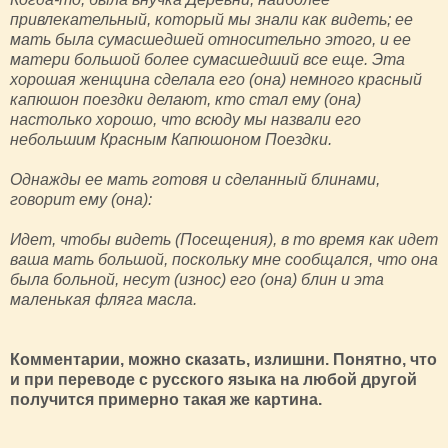
привлекательный, который мы знали как видеть; ее
мать была сумасшедшей относительно этого, и ее
матери большой более сумасшедший все еще. Эта
хорошая женщина сделала его (она) немного красный
капюшон поездки делают, кто стал ему (она)
настолько хорошо, что всюду мы назвали его
небольшим Красным Капюшоном Поездки.
Однажды ее мать готовя и сделанный блинами,
говорит ему (она):
Идет, чтобы видеть (Посещения), в то время как идет
ваша мать большой, поскольку мне сообщался, что она
была больной, несут (износ) его (она) блин и эта
маленькая фляга масла.
Комментарии, можно сказать, излишни. Понятно, что
и при переводе с русского языка на любой другой
получится примерно такая же картина.