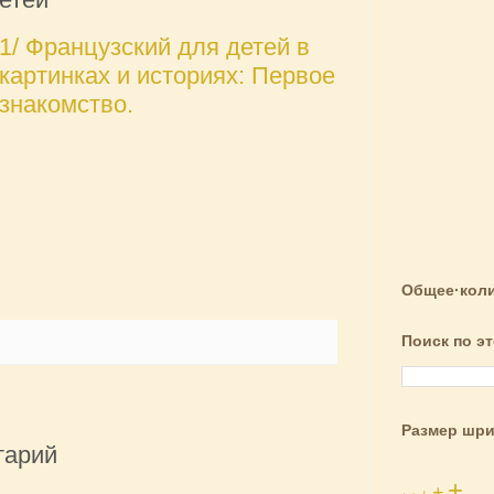
1/ Французский для детей в
картинках и историях: Первое
знакомство.
Общее·коли
Поиск по э
Размер шр
тарий
+
+