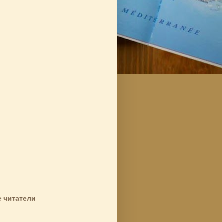
 читатели