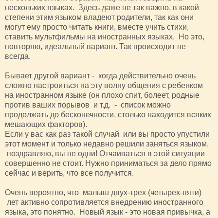
нескольких языках. Здесь даже не так важно, в какой
степени этим языком владеют родители, так как они
могут ему просто читать книги, вместе учить стихи,
ставить мультфильмы на иностранных языках. Но это,
повторяю, идеальный вариант. Так происходит не
всегда.
Бывает другой вариант - когда действительно очень
сложно настроиться на эту волну общения с ребенком
на иностранном языке (он плохо спит, болеет, родные
против ваших порывов и т.д. - список можно
продолжать до бесконечности, столько находится всяких
мешающих факторов).
Если у вас как раз такой случай или вы просто упустили
этот момент и только недавно решили заняться языком,
поздравляю, вы не одни! Отчаиваться в этой ситуации
совершенно не стоит. Нужно приниматься за дело прямо
сейчас и верить, что все получится.
Очень вероятно, что малыш двух-трех (четырех-пяти)
лет активно сопротивляется внедрению иностранного
языка, это понятно. Новый язык - это новая привычка, а