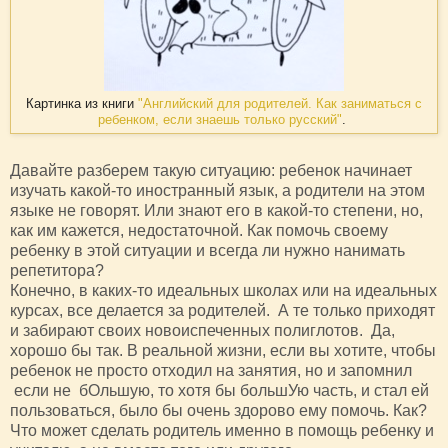
Картинка из книги
"Английский для родителей. Как заниматься с
ребенком, если знаешь только русский"
.
Давайте разберем такую ситуацию: ребенок начинает
изучать какой-то иностранный язык, а родители на этом
языке не говорят. Или знают его в какой-то степени, но,
как им кажется, недостаточной. Как помочь своему
ребенку в этой ситуации и всегда ли нужно нанимать
репетитора?
Конечно, в каких-то идеальных школах или на идеальных
курсах, все делается за родителей. А те только приходят
и забирают своих новоиспеченных полиглотов. Да,
хорошо бы так. В реальной жизни, если вы хотите, чтобы
ребенок не просто отходил на занятия, но и запомнил
если не бОльшую, то хотя бы большУю часть, и стал ей
пользоваться, было бы очень здорово ему помочь. Как?
Что может сделать родитель именно в помощь ребенку и