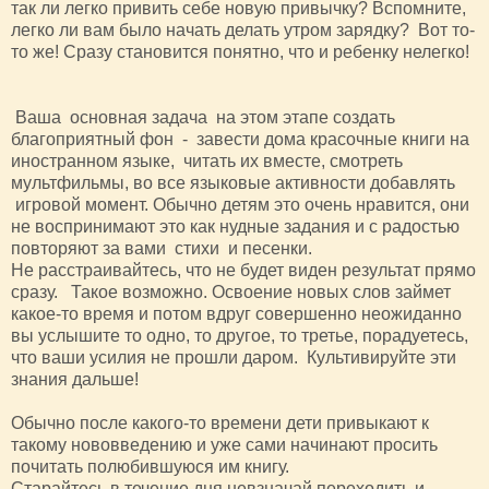
так ли легко привить себе новую привычку? Вспомните,
легко ли вам было начать делать утром зарядку? Вот то-
то же! Сразу становится понятно, что и ребенку нелегко!
Ваша основная задача на этом этапе создать
благоприятный фон - завести дома красочные книги на
иностранном языке, читать их вместе, смотреть
мультфильмы, во все языковые активности добавлять
игровой момент. Обычно детям это очень нравится, они
не воспринимают это как нудные задания и с радостью
повторяют за вами стихи и песенки.
Не расстраивайтесь, что не будет виден результат прямо
сразу. Такое возможно. Освоение новых слов займет
какое-то время и потом вдруг совершенно неожиданно
вы услышите то одно, то другое, то третье, порадуетесь,
что ваши усилия не прошли даром. Культивируйте эти
знания дальше!
Обычно после какого-то времени дети привыкают к
такому нововведению и уже сами начинают просить
почитать полюбившуюся им книгу.
Старайтесь в течение дня невзначай переходить и