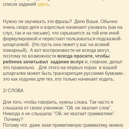
список заданий
здесь
.
Нужно ли заучивать эти фразы? Дело Ваше. Обычно
очень скоро дети и взрослые начинают узнавать (как на
слух, так и на письме), что скрывается за той или иной
формулировкой и перестают пользоваться подсказкой-
шпаргалкой. (Но пусть она лежит у вас на всякий
пожарный). А вот воспроизвести не всегда могут,
поэтому по возможности
всегда просите, чтобы
ребенок зачитывал задание вслух
и, главное, делал
это правильно. Для этого на первых порах в вашей
шпаргалке может быть транскрипция русскими буквами -
это как ходунки для тех, кто только начинает ходить.
2/ СЛОВА
Для того, чтобы говорить, нужны слова. Так часто я
слышала от своих учеников: "Ой, не хватает слов".
Никогда я не слышала: "Ой, не хватает грамматики".
Почему?
Потому что даже зная примитивную грамматику, можно