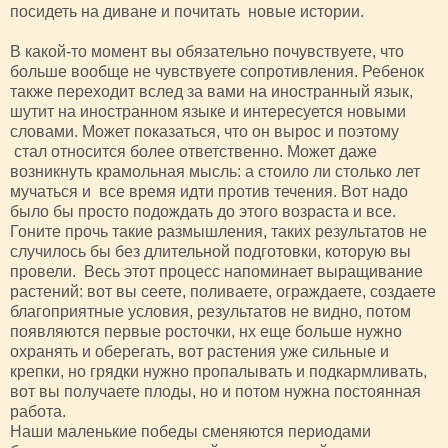
посидеть на диване и почитать новые истории.
В какой-то момент вы обязательно почувствуете, что
больше вообще не чувствуете сопротивления. Ребенок
также переходит вслед за вами на иностранный язык,
шутит на иностранном языке и интересуется новыми
словами. Может показаться, что он вырос и поэтому
стал относится более ответственно. Может даже
возникнуть крамольная мысль: а стоило ли столько лет
мучаться и все время идти против течения. Вот надо
было бы просто подождать до этого возраста и все.
Гоните прочь такие размышления, таких результатов не
случилось бы без длительной подготовки, которую вы
провели. Весь этот процесс напоминает выращивание
растений: вот вы сеете, поливаете, ограждаете, создаете
благоприятные условия, результатов не видно, потом
появляются первые росточки, нх еще больше нужно
охранять и оберегать, вот растения уже сильные и
крепки, но грядки нужно пропалывать и подкармливать,
вот вы получаете плоды, но и потом нужна постоянная
работа.
Наши маленькие победы сменяются периодами