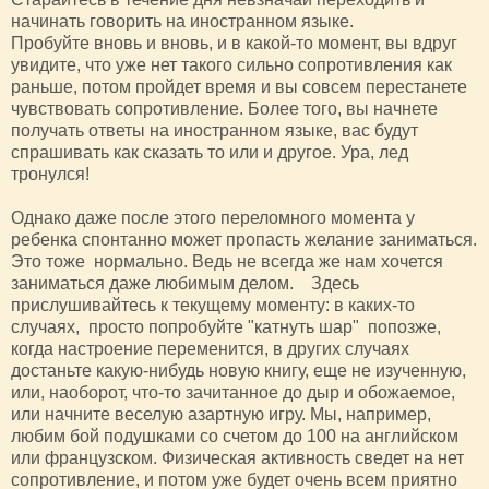
начинать говорить на иностранном языке.
Пробуйте вновь и вновь, и в какой-то момент, вы вдруг
увидите, что уже нет такого сильно сопротивления как
раньше, потом пройдет время и вы совсем перестанете
чувствовать сопротивление. Более того, вы начнете
получать ответы на иностранном языке, вас будут
спрашивать как сказать то или и другое. Ура, лед
тронулся!
Однако даже после этого переломного момента у
ребенка спонтанно может пропасть желание заниматься.
Это тоже нормально. Ведь не всегда же нам хочется
заниматься даже любимым делом. Здесь
прислушивайтесь к текущему моменту: в каких-то
случаях, просто попробуйте "катнуть шар" попозже,
когда настроение переменится, в других случаях
достаньте какую-нибудь новую книгу, еще не изученную,
или, наоборот, что-то зачитанное до дыр и обожаемое,
или начните веселую азартную игру. Мы, например,
любим бой подушками со счетом до 100 на английском
или французском. Физическая активность сведет на нет
сопротивление, и потом уже будет очень всем приятно