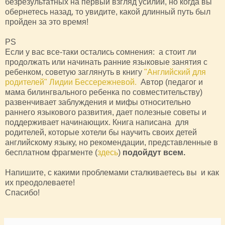
безрезультатных на первый взгляд усилий, но когда вы
обернетесь назад, то увидите, какой длинный путь был
пройден за это время!
PS
Если у вас все-таки остались сомнения: а стоит ли
продолжать или начинать ранние языковые занятия с
ребенком, советую заглянуть в книгу
"Английский для
родителей" Лидии Бессережневой.
Автор (педагог и
мама билингвального ребенка по совместительству)
развенчивает заблуждения и мифы относительно
раннего языкового развития, дает полезные советы и
поддерживает начинающих. Книга написана для
родителей, которые хотели бы научить своих детей
английскому языку, но рекомендации, представленные в
бесплатном фрагменте (
здесь
)
подойдут всем.
Напишите, с какими проблемами сталкиваетесь вы и как
их преодолеваете!
Спасибо!