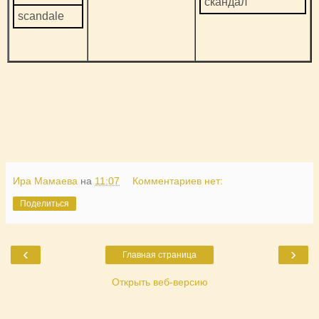
скандал
scandale
Ира Мамаева
на
11:07
Комментариев нет:
Поделиться
‹
›
Главная страница
Открыть веб-версию