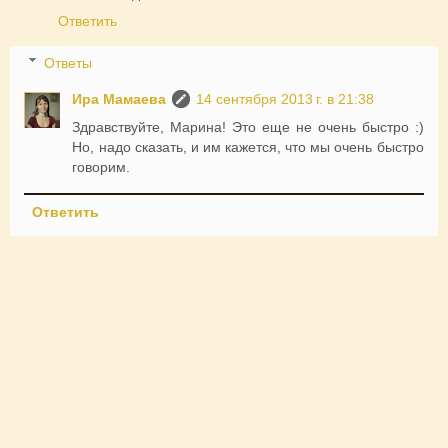
Ответить
Ответы
Ира Мамаева
14 сентября 2013 г. в 21:38
Здравствуйте, Марина! Это еще не очень быстро :)
Но, надо сказать, и им кажется, что мы очень быстро
говорим.
Ответить