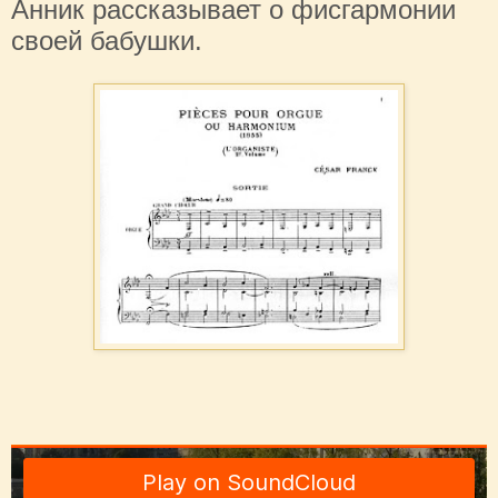
Анник рассказывает о фисгармонии
своей бабушки.