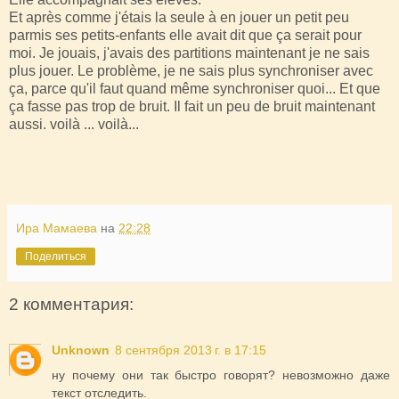
Et après comme j'étais la seule à en jouer un petit peu
parmis ses petits-enfants elle avait dit que ça serait pour
moi. Je jouais, j'avais des partitions maintenant je ne sais
plus jouer. Le problème, je ne sais plus synchroniser avec
ça, parce qu'il faut quand même synchroniser quoi... Et que
ça fasse pas trop de bruit. Il fait un peu de bruit maintenant
aussi. voilà ... voilà...
Ира Мамаева
на
22:28
Поделиться
2 комментария:
Unknown
8 сентября 2013 г. в 17:15
ну почему они так быстро говорят? невозможно даже
текст отследить.