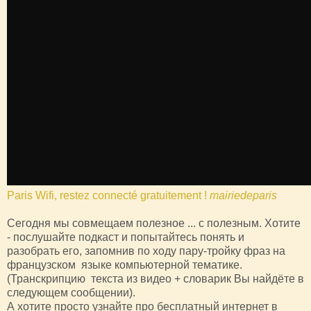
Paris Wifi, restez connecté gratuitement !
mairiedeparis
Сегодня мы совмещаем полезное ... с полезным. Хотите
- послушайте подкаст и попытайтесь понять и
разобрать его, запомнив по ходу пару-тройку фраз на
французском языке компьютерной тематике.
(Транскрипцию текста из видео + словарик Вы найдёте в
следующем сообщении).
А хотите просто узнайте про бесплатный интернет в