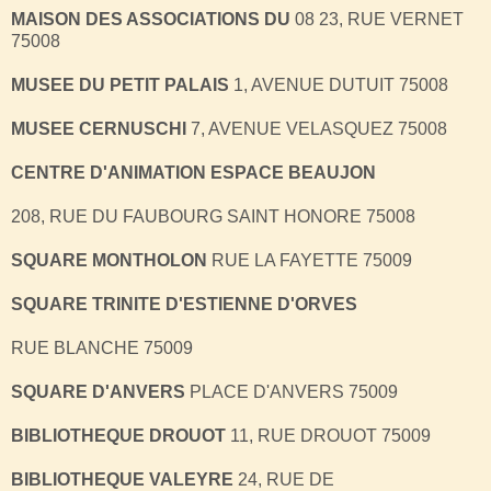
MAISON DES ASSOCIATIONS DU
08 23, RUE VERNET
75008
MUSEE DU PETIT PALAIS
1, AVENUE DUTUIT 75008
MUSEE CERNUSCHI
7, AVENUE VELASQUEZ 75008
CENTRE D'ANIMATION ESPACE BEAUJON
208, RUE DU FAUBOURG SAINT HONORE 75008
SQUARE MONTHOLON
RUE LA FAYETTE 75009
SQUARE TRINITE D'ESTIENNE D'ORVES
RUE BLANCHE 75009
SQUARE D'ANVERS
PLACE D'ANVERS 75009
BIBLIOTHEQUE DROUOT
11, RUE DROUOT 75009
BIBLIOTHEQUE VALEYRE
24, RUE DE