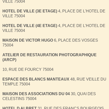
VILLE 75004
HOTEL DE VILLE (3E ETAGE)
4, PLACE DE L'HOTEL DE
VILLE 75004
HOTEL DE VILLE (4E ETAGE)
4, PLACE DE L'HOTEL DE
VILLE 75004
MAISON DE VICTOR HUGO
6, PLACE DES VOSGES
75004
ATELIER DE RESTAURATION
PHOTOGRAPHIQUE
(ARCP)
10, RUE DE FOURCY 75004
ESPACE DES BLANCS MANTEAUX
48, RUE VEILLE DU
TEMPLE 75004
MAISON DES ASSOCIATIONS DU 04
30, QUAI DES
CELESTINS 75004
HOTEL D ALBRET
31, RUE DES FRANCS BOURGEOIS