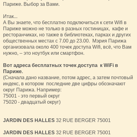
Париже. Выбор за Вами.
Итак...
А Вы знаете, что бесплатно подключиться к сети Wifi в
Париже можно не только в разных гостиницах, кафе и
ресторанчиках, но также в библиотеках, парках и других
общественных местах c 7.00 до 23.00. Мэрия Парижа
организовала около 400 точек доступа Wifi, всё, что Вам
нужно, – это ноутбук или смартфон.
Вот адреса бесплатных точек доступа к WiFi в
Париже.
(Сначала дано название, потом адрес, а затем почтовый
индекс, в котором последние две цифры обозначают
округ Парижа. Например:
75001 - это первый округ
75020 - двадцатый округ)
JARDIN DES HALLES
32 RUE BERGER 75001
JARDIN DES HALLES
32 RUE BERGER 75001