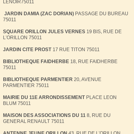
LENOIR75011
JARDIN DAMIA (ZAC DORIAN)
PASSAGE DU BUREAU
75011
SQUARE ORILLON JULES VERNES
19 BIS, RUE DE
L'ORILLON 75011
JARDIN CITE PROST
17 RUE TITON 75011
BIBLIOTHEQUE FAIDHERBE
18, RUE FAIDHERBE
75011
BIBLIOTHEQUE PARMENTIER
20, AVENUE
PARMENTIER 75011
MAIRIE DU 11E ARRONDISSEMENT
PLACE LEON
BLUM 75011
MAISON DES ASSOCIATIONS DU 11
8, RUE DU
GENERAL RENAULT 75011
ANTENNE JEUNE ORILLON
43, RUE DE L'ORILLON