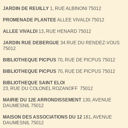
JARDIN DE REUILLY
1, RUE ALBINONI 75012
PROMENADE PLANTEE
ALLEE VIVALDI 75012
ALLEE VIVALDI
13, RUE HENARD 75012
JARDIN RUE DEBERGUE
34 RUE DU RENDEZ-VOUS
75012
BIBLIOTHEQUE PICPUS
70, RUE DE PICPUS 75012
BIBLIOTHEQUE PICPUS
70, RUE DE PICPUS 75012
BIBLIOTHEQUE SAINT ELOI
23, RUE DU COLONEL ROZANOFF 75012
MAIRIE DU 12E ARRONDISSEMENT
130, AVENUE
DAUMESNIL 75012
MAISON DES ASSOCIATIONS DU 12
181, AVENUE
DAUMESNIL 75012