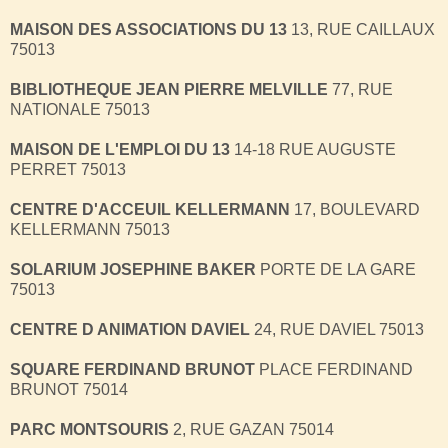
MAISON DES ASSOCIATIONS DU 13
13, RUE CAILLAUX
75013
BIBLIOTHEQUE JEAN PIERRE MELVILLE
77, RUE
NATIONALE 75013
MAISON DE L'EMPLOI DU 13
14-18 RUE AUGUSTE
PERRET 75013
CENTRE D'ACCEUIL KELLERMANN
17, BOULEVARD
KELLERMANN 75013
SOLARIUM JOSEPHINE BAKER
PORTE DE LA GARE
75013
CENTRE D ANIMATION DAVIEL
24, RUE DAVIEL 75013
SQUARE FERDINAND BRUNOT
PLACE FERDINAND
BRUNOT 75014
PARC MONTSOURIS
2, RUE GAZAN 75014