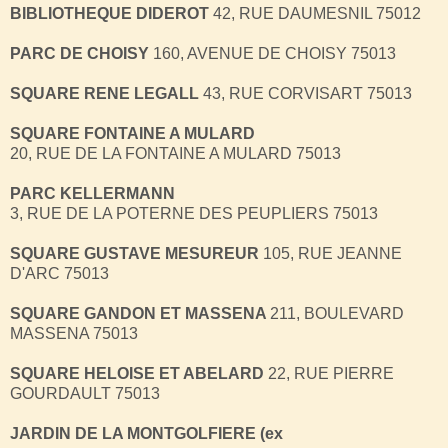
BIBLIOTHEQUE DIDEROT
42, RUE DAUMESNIL 75012
PARC DE CHOISY
160, AVENUE DE CHOISY 75013
SQUARE RENE LEGALL
43, RUE CORVISART 75013
SQUARE FONTAINE A MULARD
20, RUE DE LA FONTAINE A MULARD 75013
PARC KELLERMANN
3, RUE DE LA POTERNE DES PEUPLIERS 75013
SQUARE GUSTAVE MESUREUR
105, RUE JEANNE
D'ARC 75013
SQUARE GANDON ET MASSENA
211, BOULEVARD
MASSENA 75013
SQUARE HELOISE ET ABELARD
22, RUE PIERRE
GOURDAULT 75013
JARDIN DE LA MONTGOLFIERE (ex