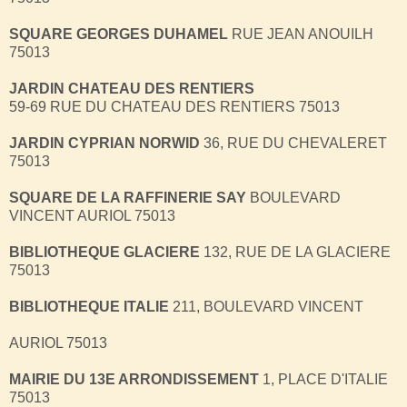
SQUARE GEORGES DUHAMEL
RUE JEAN ANOUILH
75013
JARDIN CHATEAU DES RENTIERS
59-69 RUE DU CHATEAU DES RENTIERS 75013
JARDIN CYPRIAN NORWID
36, RUE DU CHEVALERET
75013
SQUARE DE LA RAFFINERIE SAY
BOULEVARD
VINCENT AURIOL 75013
BIBLIOTHEQUE GLACIERE
132, RUE DE LA GLACIERE
75013
BIBLIOTHEQUE ITALIE
211, BOULEVARD VINCENT
AURIOL 75013
MAIRIE DU 13E ARRONDISSEMENT
1, PLACE D'ITALIE
75013