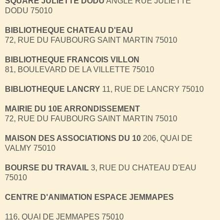
SQUARE JULIETTE DODU
ANGLE RUE JULIETTE
DODU 75010
BIBLIOTHEQUE CHATEAU D'EAU
72, RUE DU FAUBOURG SAINT MARTIN 75010
BIBLIOTHEQUE FRANCOIS VILLON
81, BOULEVARD DE LA VILLETTE 75010
BIBLIOTHEQUE LANCRY
11, RUE DE LANCRY 75010
MAIRIE DU 10E ARRONDISSEMENT
72, RUE DU FAUBOURG SAINT MARTIN 75010
MAISON DES ASSOCIATIONS DU 10
206, QUAI DE
VALMY 75010
BOURSE DU TRAVAIL
3, RUE DU CHATEAU D'EAU
75010
CENTRE D'ANIMATION ESPACE JEMMAPES
116, QUAI DE JEMMAPES 75010