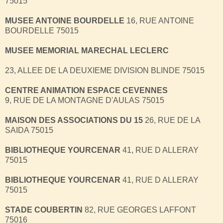
75015
MUSEE ANTOINE BOURDELLE
16, RUE ANTOINE
BOURDELLE 75015
MUSEE MEMORIAL MARECHAL
LECLERC
23, ALLEE DE LA DEUXIEME DIVISION BLINDE 75015
CENTRE ANIMATION ESPACE
CEVENNES
9, RUE DE LA MONTAGNE D'AULAS 75015
MAISON DES ASSOCIATIONS DU 15
26, RUE DE LA
SAIDA 75015
BIBLIOTHEQUE YOURCENAR
41, RUE D ALLERAY
75015
BIBLIOTHEQUE YOURCENAR
41, RUE D ALLERAY
75015
STADE COUBERTIN
82, RUE GEORGES LAFFONT
75016