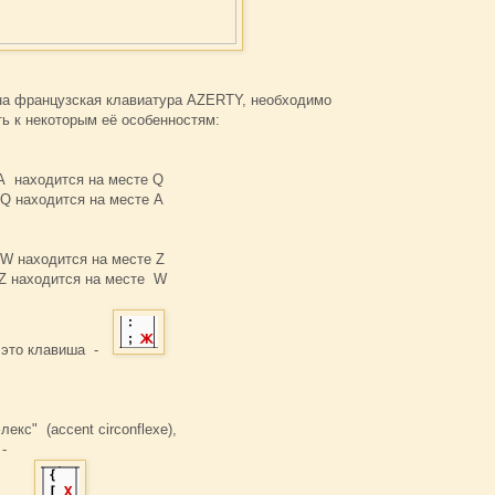
ена французская клавиатура AZERTY, необходимо
ь к некоторым её особенностям:
A находится на месте Q
 Q находится на месте A
W находится на месте Z
Z находится на месте W
 это клавиша -
екс" (accent circonflexe),
-