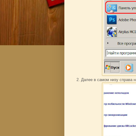
2. Далее в самом низу справа 