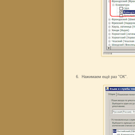
6. Нажимаем ещё раз "ОК".