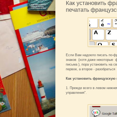
Как установить фр
печатать французс
Если Вам надоело писать по-ф
знаков (хотя даже некоторые 
письма ), пора установить на 
первое, а второе - разобраться
Как установить французскую 
1. Прежде всего в левом нижне
управления".