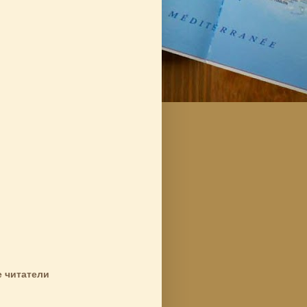
 читатели