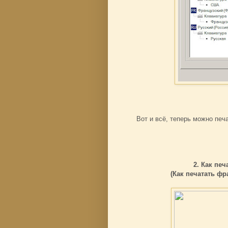
Вот и всё, теперь можно пе
2. Как пе
(Как печатать фр