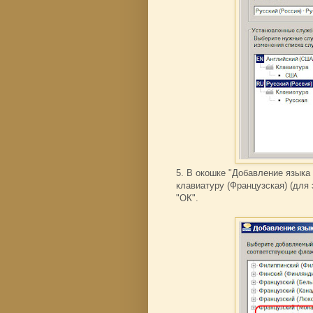
5. В окошке "Добавление языка
клавиатуру (Французская) (для
"ОК".