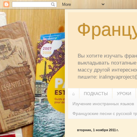
Францу
Вы хотите изучать франц
выкладывать поэтапные 
массу другой интересно
пишите: iralingvaprojec
⌂
ПОДКАСТЫ
УРОКИ
Изучение иностранных языков
Французские песни с русской т
вторник, 1 ноября 2011 г.