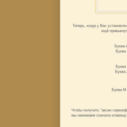
Теперь, когда у Вас установл
ещё привыкнут
Буква 
Буква
Буква 
Буква 
Буква М
Чтобы получить "аксан сирконфл
мы нажимаем сначала клавишу 