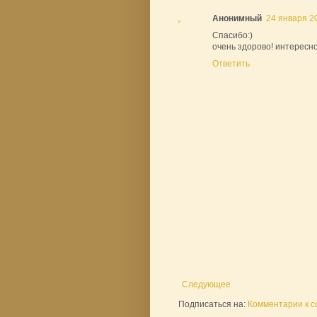
Анонимный
24 января 20
Спасибо:)
очень здорово! интересно
Ответить
Следующее
Подписаться на:
Комментарии к с