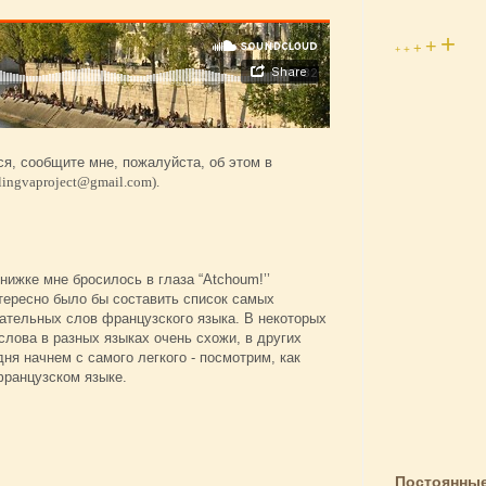
+
+
+
+
+
ся, сообщите мне, пожалуйста, об этом в
alingvaproject@gmail.com).
нижке мне бросилось в глаза “Atchoum!’’
 интересно было бы составить список самых
ательных слов французского языка. В некоторых
лова в разных языках очень схожи, в других
ня начнем с самого легкого - посмотрим, как
французском языке.
Постоянные