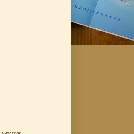
 читатели