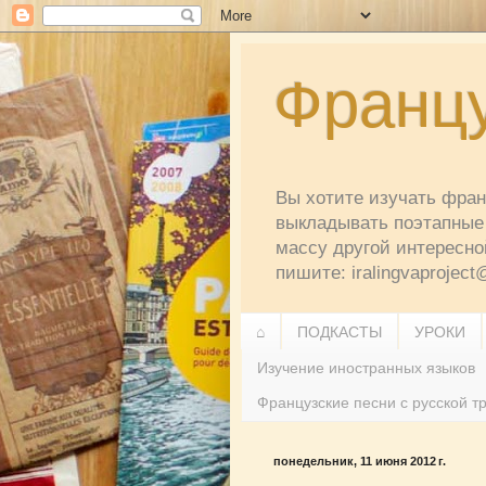
Францу
Вы хотите изучать франц
выкладывать поэтапные 
массу другой интересно
пишите: iralingvaprojec
⌂
ПОДКАСТЫ
УРОКИ
Изучение иностранных языков
Французские песни с русской т
понедельник, 11 июня 2012 г.