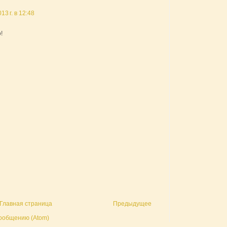
13 г. в 12:48
!
Главная страница
Предыдущее
ообщению (Atom)