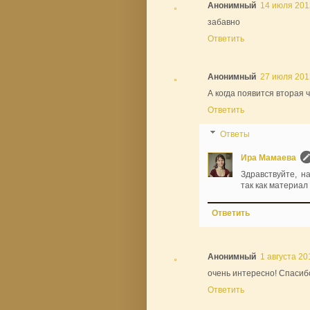
Анонимный
14 июля 2012
забавно
Ответить
Анонимный
27 июля 2012
А когда появится вторая 
Ответить
Ответы
Ира Мамаева
Здравствуйте, на
так как материал
Ответить
Анонимный
1 августа 201
очень интересно! Спасиб
Ответить