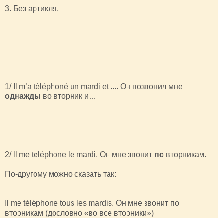
3. Без артикля.
1/ Il m’a téléphoné un mardi et .... Он позвонил мне
однажды
во вторник и…
2/ ll me téléphone le mardi. Он мне звонит
по
вторникам.
По-другому можно сказать так:
Il me téléphone tous les mardis. Он мне звонит по
вторникам (дословно «во все вторники»)