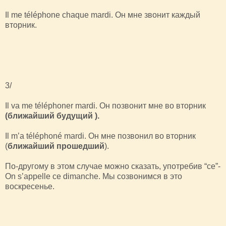
Il me téléphone chaque mardi. Он мне звонит каждый
вторник.
3/
Il va me téléphoner mardi. Он позвонит мне во вторник
(ближайший будущий ).
Il m’a téléphoné mardi. Он мне позвонил во вторник
(
ближайший прошедший
).
По-другому в этом случае можно сказать, употребив “ce”-
On s’appelle ce dimanche. Мы созвонимся в это
воскресенье.