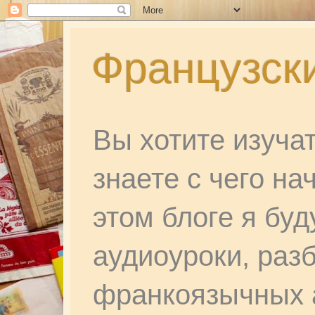
Французски
Вы хотите изуча
знаете с чего на
этом блоге я бу
аудиоуроки, раз
франкоязычных а