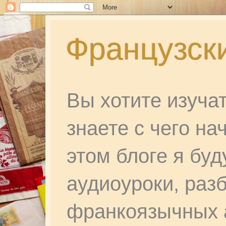
Французски
Вы хотите изуча
знаете с чего на
этом блоге я бу
аудиоуроки, раз
франкоязычных а