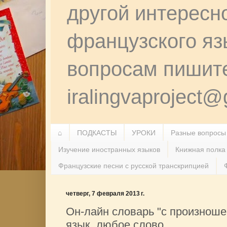
другой интересн
французского я
вопросам пишит
iralingvaproject
⌂
ПОДКАСТЫ
УРОКИ
Разные вопросы
Изучение иностранных языков
Книжная полка
Французские песни с русской транскрипцией
четверг, 7 февраля 2013 г.
Он-лайн словарь "с произнош
язык, любое слово.