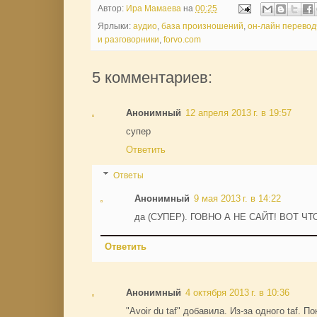
Автор:
Ира Мамаева
на
00:25
Ярлыки:
аудио
,
база произношений
,
он-лайн перевод
и разговорники
,
forvo.com
5 комментариев:
Анонимный
12 апреля 2013 г. в 19:57
супер
Ответить
Ответы
Анонимный
9 мая 2013 г. в 14:22
да (СУПЕР). ГОВНО А НЕ САЙТ! ВОТ ЧТ
Ответить
Анонимный
4 октября 2013 г. в 10:36
"Avoir du taf" добавила. Из-за одного taf. По