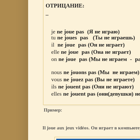
ОТРИЦАНИЕ:
_
jе
ne
joue pas (Я не играю
)
tu
ne
joue
s
pas
(Ты
не
игра
ешь)
il
ne
jou
e
pas
(Он
не
игра
ет)
elle
ne
joue
pas
(Она
не
игра
ет
)
on
ne
joue
pas
(Мы
не
играем
- ра
nous
ne
jou
ons
pas
(Мы
не
игра
ем
)
vous
ne
jou
e
z
pas
(Вы
не
игра
ете
)
ils
ne
joue
nt
pas
(Они
не
игра
ют)
elles
ne
joue
nt
pas
(они(девушки)
н
Пример:
Il joue aux jeux vidéos. Он играет в компью