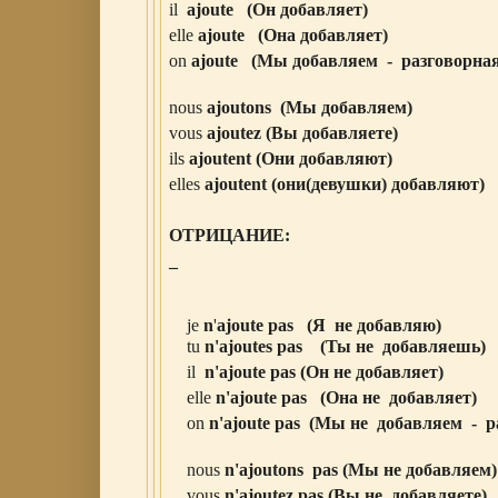
il
ajoute
(Он
добавля
ет)
elle
ajoute
(Она
добавля
ет
)
on
ajoute
(Мы
добавля
ем
- разговорна
nous
ajout
ons
(Мы
добавля
ем
)
vous
ajoute
z
(Вы
добавля
ете
)
ils
ajout
e
nt
(Они
добавля
ют)
elles
ajoute
nt
(они(девушки)
добавля
ют
)
ОТРИЦАНИЕ:
_
jе
n
'
ajoute pas
(Я не добавляю
)
tu
n'
ajout
e
s
pas
(Ты
не
добавля
ешь)
il
n'
ajoute
pas
(Он
не
добавля
ет)
elle
n'
ajoute
pas
(Она
не
добавля
ет
)
on
n'
ajoute
pas
(Мы
не
добавля
ем
- р
nous
n'
ajout
ons
pas
(Мы
не
добавля
ем
)
vous
n'
ajoute
z
pas
(Вы
не
добавля
ете
)