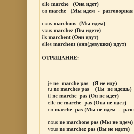
elle
marche
(Она
ид
ет
)
on
marche
(Мы
ид
ем
- разговорная
nous
march
ons
(Мы
ид
ем
)
vous
marche
z
(Вы
ид
ете
)
ils
marche
nt
(Они
иду
т)
elles
marche
nt
(они(девушки)
иду
т
)
ОТРИЦАНИЕ:
_
jе
ne
marche pas
(Я не иду
)
tu
ne
marche
s
pas
(Ты
не
ид
ешь)
il
ne
marche
pas
(Он
не
ид
ет)
elle
ne
marche
pas
(Она
не
ид
ет
)
on
marche
pas
(Мы
не
ид
ем
- разг
nous
ne
march
ons
pas
(Мы
не
ид
ем
)
vous
ne
marche
z
pas
(Вы
не
ид
ете
)