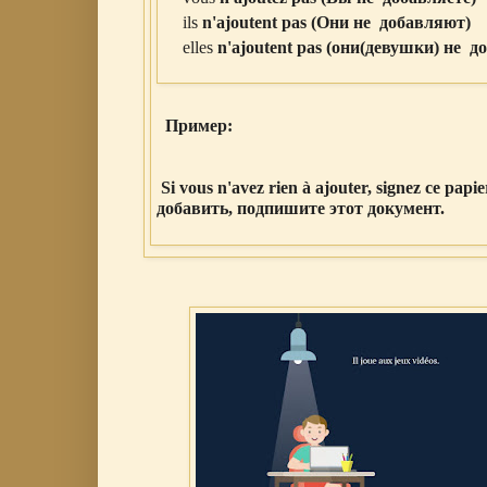
ils
n'
ajout
e
nt
pas
(Они
не
добавля
ют)
elles
n'
ajoute
nt
pas
(они(девушки)
не
д
Пример:
Si vous n'avez rien à ajouter, signez ce pap
добавить, подпишите этот документ.