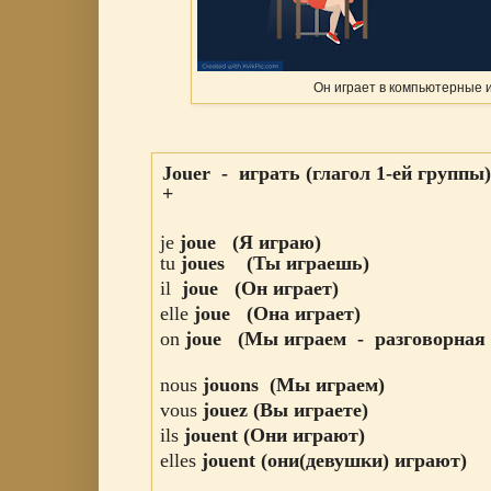
Он играет в компьютерные 
Jouer - играть
(глагол 1-ей групп
+
jе
joue
(Я играю
)
tu
joue
s
(Ты
игра
ешь)
il
jou
e
(Он
игра
ет)
elle
joue
(Она
игра
ет
)
on
joue
(Мы
играем
- разговорная
nous
jou
ons
(Мы
игра
ем
)
vous
jou
e
z
(Вы
игра
ете
)
ils
joue
nt
(Они
игра
ют)
elles
joue
nt
(они(девушки)
игра
ют
)