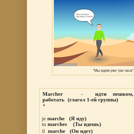
"Мы идем уже три часа"
Marcher - идти пешком, фу
работать
(глагол 1-ей группы)
+
jе
marche
(Я иду
)
tu
marche
s
(Ты
ид
ешь)
il
marche
(Он
ид
ет)