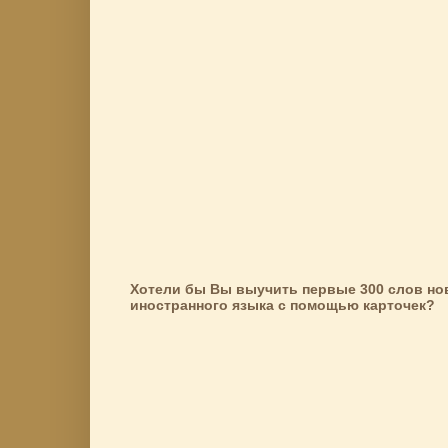
Хотели бы Вы выучить первые 300 слов но
иностранного языка с помощью карточек?