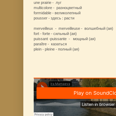
une prairie - луг
multicolore - разноцветный
formidable - великолепный
pousser - здесь : расти
merveilleux - merveilleuse - волшебный (ая)
fort - forte - сильный (ая)
puissant -puissante - мощный (ая)
paraître - казаться
plein - pleine - полный (ая)