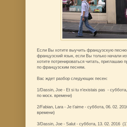
Если Вы хотите выучить французскую песню, 
французский язык, если Вы только начали и
хотите потренироваться читать, приглашаю п
по французским песням.
Вас ждет разбор следующих песен:
1/Dassin, Joe - Et si tu n’existais pas - суббота
по моск. времени)
2/Fabian, Lara - Je t’aime - суббота, 06. 02. 20
времени)
3/Dassin, Joe - Salut - суббота, 13. 02. 2016 (1