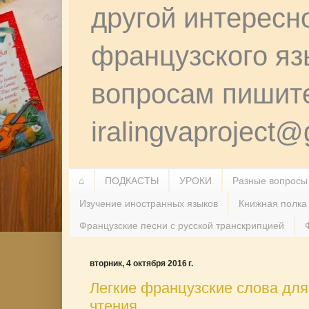
другой интересн
французского я
вопросам пишит
iralingvaproject
⌂
ПОДКАСТЫ
УРОКИ
Разные вопросы
Изучение иностранных языков
Книжная полка
Французские песни с русской транскрипцией
вторник, 4 октября 2016 г.
Легкие французские слова для
чтения.