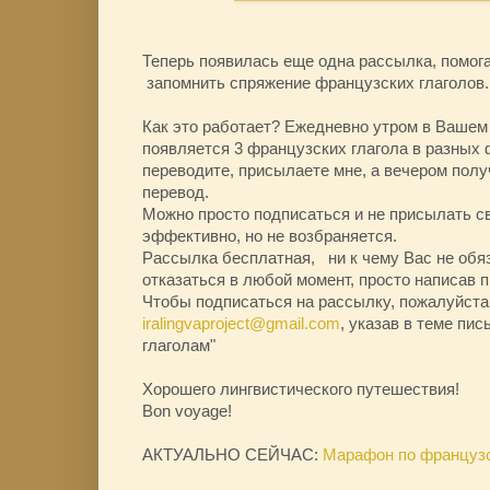
Теперь появилась еще одна рассылка, помог
запомнить спряжение французских глаголов.
Как это работает? Ежедневно утром в Вашем
появляется 3 французских глагола в разных 
переводите, присылаете мне, а вечером пол
перевод.
Можно просто подписаться и не присылать св
эффективно, но не возбраняется.
Рассылка бесплатная, ни к чему Вас не обяз
отказаться в любой момент, просто написав 
Чтобы подписаться на рассылку, пожалуйста
iralingvaproject@gmail.com
, указав в теме пи
глаголам"
Хорошего лингвистического путешествия!
Bon voyage!
АКТУАЛЬНО СЕЙЧАС:
Марафон по французс