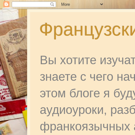
Французски
Вы хотите изуча
знаете с чего на
этом блоге я бу
аудиоуроки, раз
франкоязычных а