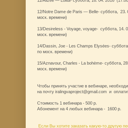
11/Alizée — Lolita- суббота, 16. 04. 2016 (17.0
12/Notre Dame de Paris — Belle- суббота, 23. 
моск. времени)
13/Desireless - Voyage, voyage- суббота, 14. 0
моск. времени)
14/Dassin, Joe - Les Champs Elysées- суббота,
по моск. времени)
15/Aznavour, Charles - La bohème- суббота, 28.
моск. времени)
Чтобы принять участие в вебинаре, необходи
на почту iralingvaproject@gmail.com и оплати
Стоимость 1 вебинара - 500 р.
Абонемент на 4 любых вебинара - 1600 р.
Если Вы хотите заказать какую-то другую пе