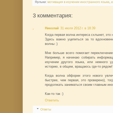
Ярлыки:
мотивация в изучении иностранного языка
,
a
3 комментария:
Николай
31 июля 2012 г. в 18:39
Когда первая волна интереса схлынет, это 
Здесь важно уцепиться за то вдохновен
волны :)
Мне больше всего помогает переключение
Например, я начинаю собирать информац
изучении другого языка, или немного у
историю, в общем, вращаюсь где-то рядом!
Когда волна эйфории этого нового увле
быстрее, чем первая, это проверено), то
продолжать заниматься своим главным ино
Как-то так :)
Ответить
Ответы