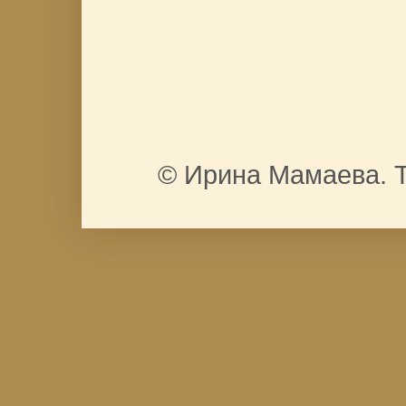
© Ирина Мамаева. Т