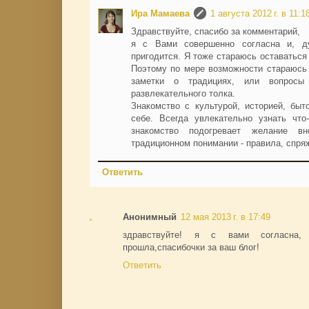
Ира Мамаева
1 августа 2012 г. в 11:1
Здравствуйте, спасибо за комментарий,
я с Вами совершенно согласна и, д
пригодится. Я тоже стараюсь оставаться 
Поэтому по мере возможности стараюсь 
заметки о традициях, или вопрос
развлекательного толка.
Знакомство с культурой, историей, бы
себе. Всегда увлекательно узнать что
знакомство подогревает желание в
традиционном понимании - правила, спряже
Ответить
Анонимный
12 мая 2013 г. в 17:49
здравствуйте! я с вами согласна
прошла,спасибочки за ваш блог!
Ответить