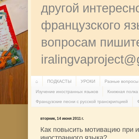
другой интересн
французского я
вопросам пишит
iralingvaproject
⌂
ПОДКАСТЫ
УРОКИ
Разные вопросы
Изучение иностранных языков
Книжная полка
Французские песни с русской транскрипцией
вторник, 14 июня 2011 г.
Как повысить мотивацию при 
иностранного языка?