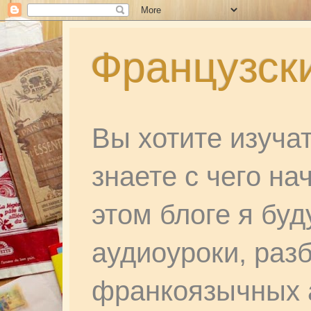
Французски
Вы хотите изуча
знаете с чего на
этом блоге я бу
аудиоуроки, раз
франкоязычных а