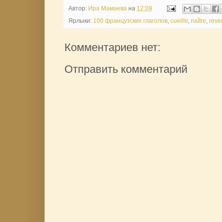
Автор:
Ира Мамаева
на
12:09
Ярлыки:
100 французских глаголов
,
cueillir
,
naître
,
reve
Комментариев нет:
Отправить комментарий