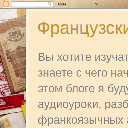
Французски
Вы хотите изуча
знаете с чего на
этом блоге я бу
аудиоуроки, раз
франкоязычных а