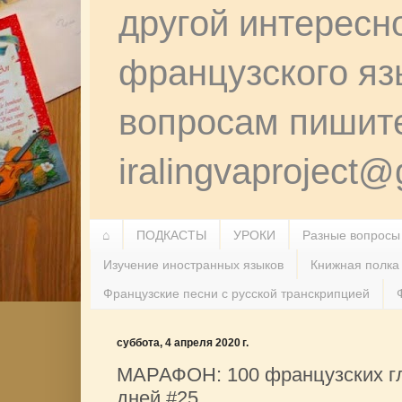
другой интересн
французского я
вопросам пишит
iralingvaproject
⌂
ПОДКАСТЫ
УРОКИ
Разные вопросы
Изучение иностранных языков
Книжная полка
Французские песни с русской транскрипцией
суббота, 4 апреля 2020 г.
МАРАФОН: 100 французских гл
дней #25