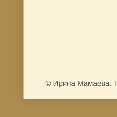
© Ирина Мамаева. Т