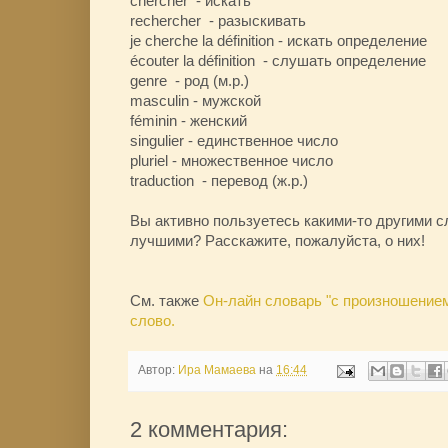
chercher - искать
rechercher - разыскивать
je cherche la définition - искать определение
écouter la définition - слушать определение
genre - род (м.р.)
masculin - мужской
féminin - женский
singulier - единственное число
pluriel - множественное число
traduction - перевод (ж.р.)
Вы активно пользуетесь какими-то другими 
лучшими? Расскажите, пожалуйста, о них!
См. также
Он-лайн словарь "с произношением
слово.
Автор:
Ира Мамаева
на
16:44
2 комментария: