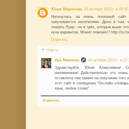
Юлия Миронова
14 октября 2013 г. в 09:35
Наткнулась на очень полезный сайт
озвучиваются носителями. Дело в том, ч
сказать Лувр - но в трёх, которые выше это
куча вариантов. Может поможет? http://ru.fo
Ответить
Ответы
Ира Мамаева
14 октября 2013 г. в 12:
Здравствуйте, Юлия Алексеевна! 
напоминание! Действительно это очень
оставляла там заявки на озвучание того 
этот сайт в сообщении "Он-лайн словар
язык, любое слово".
Ответить