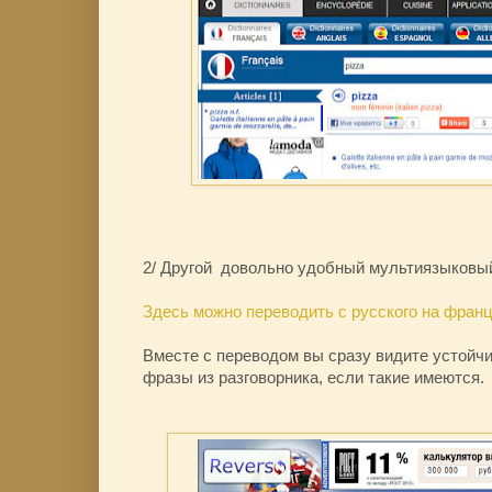
2/ Другой довольно удобный мультиязыковы
Здесь можно переводить с русского на франц
Вместе с переводом вы сразу видите устойч
фразы из разговорника, если такие имеются.