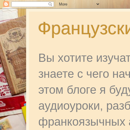
Французски
Вы хотите изуча
знаете с чего на
этом блоге я бу
аудиоуроки, раз
франкоязычных а