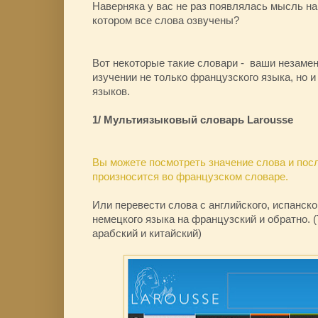
Наверняка у вас не раз появлялась мысль на
котором все слова озвучены?
Вот некоторые такие словари - ваши незам
изучении не только французского языка, но 
языков.
1/ Мультиязыковый словарь Larousse
Вы можете посмотреть значение слова и посл
произносится во французском словаре.
Или перевести слова с английского, испанско
немецкого языка на французский и обратно. 
арабский и китайский)