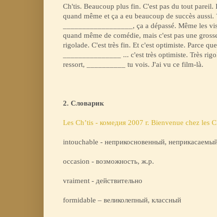
Ch'tis. Beaucoup plus fin. C'est pas du tout pareil. B
quand même et ça a eu beaucoup de succès aussi. ¨
__________________, ça a dépassé. Même les visite
quand même de comédie, mais c'est pas une gross
rigolade. C'est très fin. Et c'est optimiste. Parce qu
_______________ ... c'est très optimiste. Très rigo
ressort, __________ tu vois. J'ai vu ce film-là.
2. Словарик
Les Ch’tis - комедия 2007 г. Bienvenue chez les C
intouchable - неприкосновенный, неприкасаемы
occasion - возможность, ж.р.
vraiment - действительно
formidable – великолепный, классный