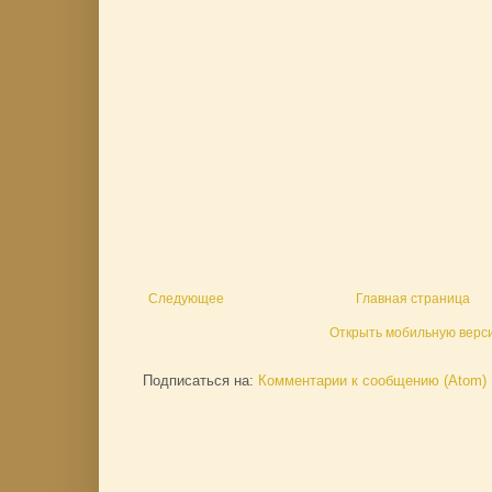
Следующее
Главная страница
Открыть мобильную верс
Подписаться на:
Комментарии к сообщению (Atom)