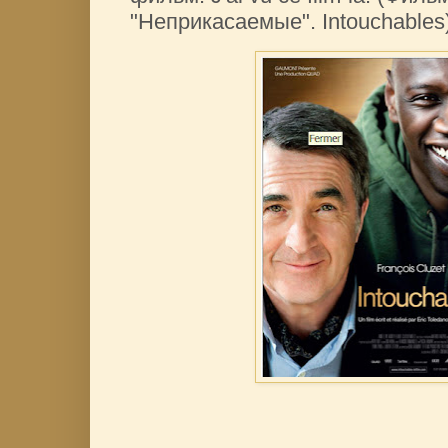
"Неприкасаемые". Intouchables)