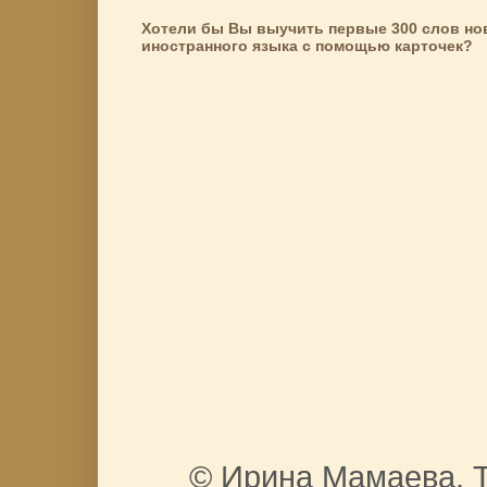
Хотели бы Вы выучить первые 300 слов но
иностранного языка с помощью карточек?
© Ирина Мамаева. Т