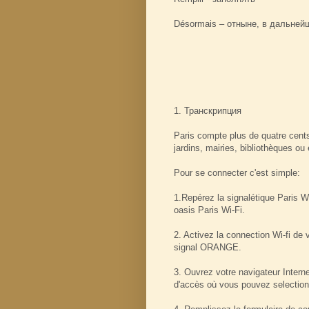
Désormais – отныне, в дальней
1. Транскрипция
Paris compte plus de quatre cents
jardins, mairies, bibliothèques ou
Pour se connecter c'est simple:
1.Repérez la signalétique Paris W
oasis Paris Wi-Fi.
2. Activez la connection Wi-fi de 
signal ORANGE.
3. Ouvrez votre navigateur Interne
d'accès où vous pouvez selectionn