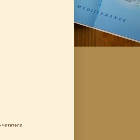
 читатели