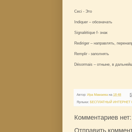
Ceci - Это
Indiquer – обозначать
Signalétique f- знак
Rediriger – направлять, перена
Remplir - заполнять
Désormais – отныне, в дальней
Автор:
Ира Мамаева
на
18:48
Ярлыки:
БЕСПЛАТНЫЙ ИНТЕРНЕТ В
Комментариев нет:
Отправить коммен