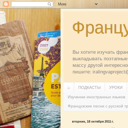
Францу
Вы хотите изучать франц
выкладывать поэтапные 
массу другой интересно
пишите: iralingvaprojec
⌂
ПОДКАСТЫ
УРОКИ
Изучение иностранных языков
Французские песни с русской т
вторник, 18 октября 2011 г.