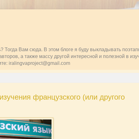
ть? Тогда Вам сюда. В этом блоге я буду выкладывать поэта
второв, а также массу другой интересной и полезной в изу
: iralingvaproject@gmail.com
изучения французского (или другого