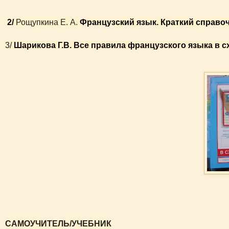
2/
Рощупкина Е. А.
Французский язык. Краткий справо
3/
Шарикова Г.В. Все правила французского языка в с
САМОУЧИТЕЛЬ/УЧЕБНИК