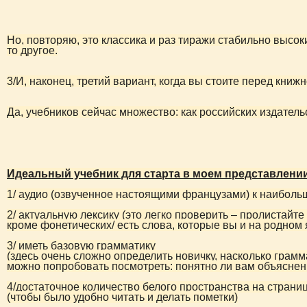
Но, повторяю, это классика и раз тиражи стабильно высоки
то другое.
3/И, наконец, третий вариант, когда вы стоите перед книжн
Да, учебников сейчас множество: как российских издательс
Идеальный учебник для старта в моем представлени
1/ аудио (озвученное настоящими французами) к наибол
2/ актуальную лексику (это легко проверить – пролистайте
кроме фонетических/ есть слова, которые вы и на родном 
3/ иметь базовую грамматику
(здесь очень сложно определить новичку, насколько грамм
можно попробовать посмотреть: понятно ли вам объяснени
4/достаточное количество белого пространства на страниц
(чтобы было удобно читать и делать пометки)