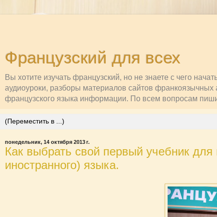
Французский для всех
Вы хотите изучать французский, но не знаете с чего нача
аудиоуроки, разборы материалов сайтов франкоязычных а
французского языка информации. По всем вопросам пишите
понедельник, 14 октября 2013 г.
Как выбрать свой первый учебник для 
иностранного) языка.