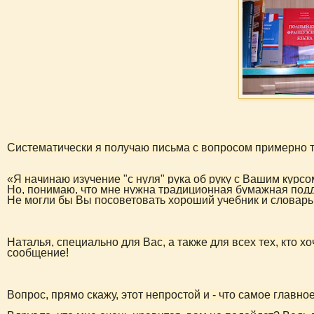
Систематически я получаю письма с вопросом примерно т
«Я начинаю изучение "с нуля" рука об руку с Вашим курсом
Но, понимаю, что мне нужна традиционная бумажная под
Не могли бы Вы посоветовать хороший учебник и словарь 
Наталья, специально для Вас, а также для всех тех, кто х
сообщение!
Вопрос, прямо скажу, этот непростой и - что самое главно