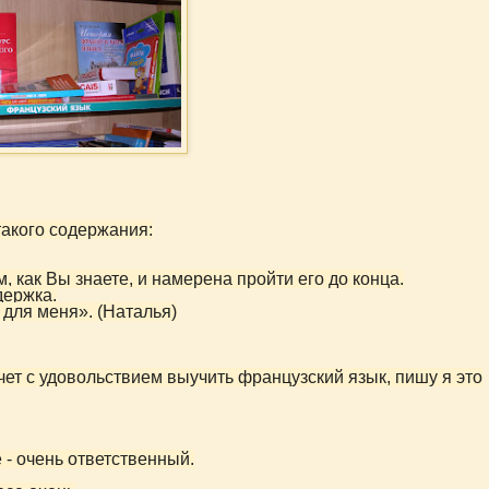
акого содержания:
, как Вы знаете, и намерена пройти его до конца.
держка.
для меня». (Наталья)
очет с удовольствием выучить французский язык, пишу я это
е - очень ответственный.