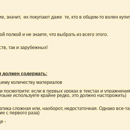
е, значит, их покупают даже те, кто в общем-то волен купит
ой полкой и не знаете, что выбрать из всего этого.
тв, так и зарубежных!
и должен содержать:
ьшему количеству материалов
 и посмотрите: если в первых уроках в текстах и упражнения
языке используете крайне редко, это должно насторожить)
атика сложная или, наоборот, недостаточная.
Однако все-та
е с первого раза)
е -