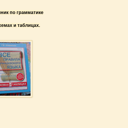
чник по грамматике
хемах и таблицах.