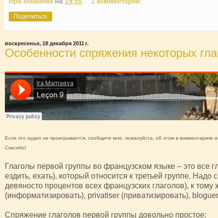
Ира Мамаева
на
19:55
1 комментарий:
Поделиться
воскресенье, 18 декабря 2011 г.
Особенности спряжения некоторых глаг
Если это аудио не проигрывается, сообщите мне, пожалуйста, об этом в комментариях и
Спасибо!
Глаголы первой группы во французском языке – это все 
ездить, ехать), который относится к третьей группе. Надо с
девяносто процентов всех французских глаголов), к тому ж
(информатизировать), privatiser (приватизировать), bloguer
Спряжение глаголов первой группы довольно простое: