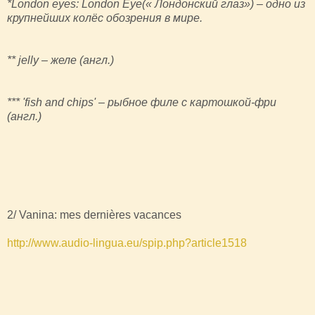
*London eyes: London Eye(« Лондонский глаз») – одно из
крупнейших колёс обозрения в мире.
** jelly – желе (англ.)
*** 'fish and chips' – рыбное филе с картошкой-фри
(англ.)
2/ Vanina: mes dernières vacances
http://www.audio-lingua.eu/spip.php?article1518