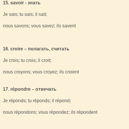
15. savoir - знать
Je sais; tu sais; il sait;
nous savons; vous savez; ils savent
16. croire – полагать, считать
Je crois; tu crois; il croit;
nous croyons; vous croyez; ils croient
17. répondre – отвечать
Je réponds; tu réponds; il répond;
nous répondons; vous répondez; ils répondent