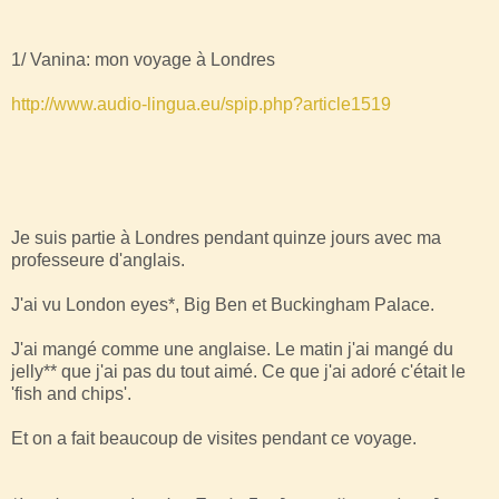
1/ Vanina: mon voyage à Londres
http://www.audio-lingua.eu/spip.php?article1519
Je suis partie à Londres pendant quinze jours avec ma
professeure d'anglais.
J'ai vu London eyes*, Big Ben et Buckingham Palace.
J'ai mangé comme une anglaise. Le matin j'ai mangé du
jelly** que j'ai pas du tout aimé. Ce que j'ai adoré c'était le
'fish and chips'.
Et on a fait beaucoup de visites pendant ce voyagе.