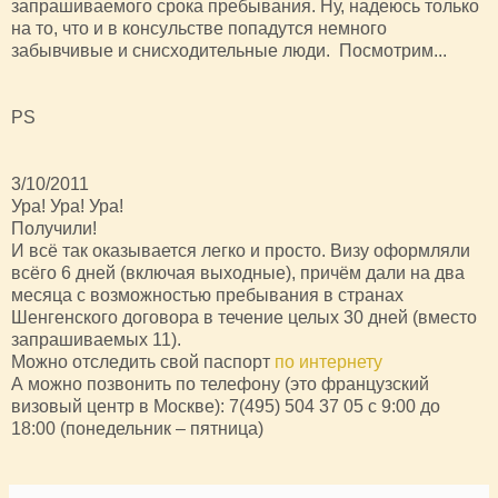
запрашиваемого срока пребывания. Ну, надеюсь только
на то, что и в консульстве попадутся немного
забывчивые и снисходительные люди. Посмотрим...
PS
3/10/2011
Ура! Ура! Ура!
Получили!
И всё так оказывается легко и просто. Визу оформляли
всёго 6 дней (включая выходные), причём дали на два
месяца с возможностью пребывания в странах
Шенгенского договора в течение целых 30 дней (вместо
запрашиваемых 11).
Можно отследить свой паспорт
по интернету
А можно позвонить по телефону (это французский
визовый центр в Москве): 7(495) 504 37 05 с 9:00 до
18:00 (понедельник – пятница)