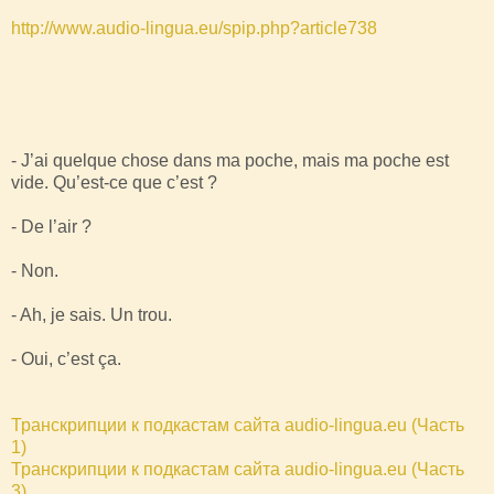
http://www.audio-lingua.eu/spip.php?article738
- J’ai quelque chose dans ma poche, mais ma poche est
vide. Qu’est-ce que c’est ?
- De l’air ?
- Non.
- Ah, je sais. Un trou.
- Oui, c’est ça.
Транскрипции к подкастам сайта audio-lingua.eu (Часть
1)
Транскрипции к подкастам сайта audio-lingua.eu (Часть
3)