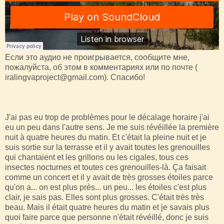
Если это аудио не проигрывается, сообщите мне,
пожалуйста, об этом в комментариях или по почте (
iralingvaproject@gmail.com). Спасибо!
J'ai pas eu trop de problèmes pour le décalage horaire j'ai
eu un peu dans l'autre sens. Je me suis révéillée la première
nuit à quatre heures du matin. Et c'était la pleine nuit et je
suis sortie sur la terrasse et il y avait toutes les grenouilles
qui chantaient et les grillons ou les cigales, tous ces
insectes nocturnes et toutes ces grenouilles-là. Ça faisait
comme un concert et il y avait de très grosses étoiles parce
qu'on a... on est plus près... un peu... les étoiles c'est plus
clair, je sais pas. Elles sont plus grosses. C'était très très
beau. Mais il était quatre heures du matin et je savais plus
quoi faire parce que personne n'était révéillé, donc je suis