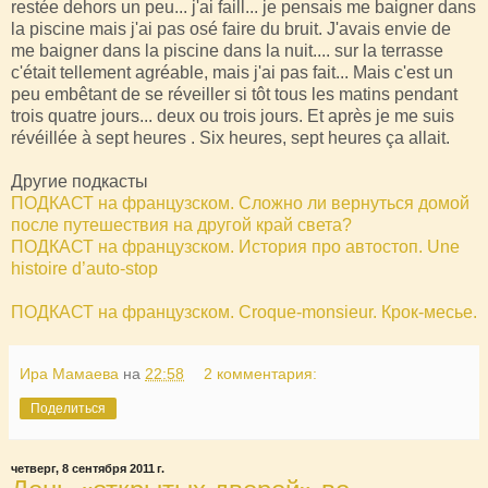
restée dehors un peu... j'ai faill... je pensais me baigner dans
la piscine mais j'ai pas osé faire du bruit. J'avais envie de
me baigner dans la piscine dans la nuit.... sur la terrasse
c'était tellement agréable, mais j'ai pas fait... Mais c'est un
peu embêtant de se réveiller si tôt tous les matins pendant
trois quatre jours... deux ou trois jours. Et après je me suis
révéillée à sept heures . Six heures, sept heures ça allait.
Другие подкасты
ПОДКАСТ на французском. Сложно ли вернуться домой
после путешествия на другой край света?
ПОДКАСТ на французском. История про автостоп. Une
histoire d’auto-stop
ПОДКАСТ на французском. Croque-monsieur. Крок-месье.
Ира Мамаева
на
22:58
2 комментария:
Поделиться
четверг, 8 сентября 2011 г.