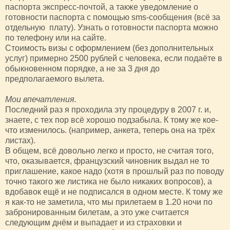
паспорта экспресс-почтой, а также уведомление о
готовности паспорта с помощью sms-сообщения (всё за
отдельную плату). Узнать о готовности паспорта можно
по телефону или на сайте.
Стоимость визы с оформлением (без дополнительных
услуг) примерно 2500 рублей с человека, если подаёте в
обыкновенном порядке, а не за 3 дня до
предполагаемого вылета.
Мои впечатления.
Последний раз я проходила эту процедуру в 2007 г. и,
знаете, с тех пор всё хорошо подзабыла. К тому же кое-
что изменилось. (например, анкета, теперь она на трёх
листах).
В общем, всё довольно легко и просто, не считая того,
что, оказывается, французский чиновник выдал не то
приглашение, какое надо (хотя в прошлый раз по поводу
точно такого же листика не было никаких вопросов), а
вдобавок ещё и не подписался в одном месте. К тому же
я как-то не заметила, что мы прилетаем в 1.20 ночи по
забронированным билетам, а это уже считается
следующим днём и выпадает и из страховки и