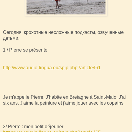
Сегодня крохотные несложные подкасты, озвученные
детьми.
1 / Pierre se présente
http://www.audio-lingua.eu/spip.php?article461
Je m'appelle Pierre. J'habite en Bretagne à Saint-Malo. J'ai
six ans. J'aime la peinture et j'aime jouer avec les copains.
2/ Pierre : mon petit-déjeuner