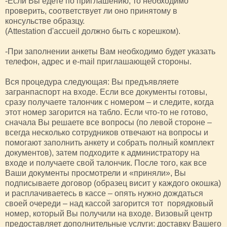
-Если Вы едете по приглашению, то необходимо
проверить, соответствует ли оно принятому в
консульстве образцу.
(Attestation d'accueil должно быть с корешком).
-При заполнении анкеты Вам необходимо будет указать
телефон, адрес и e-mail приглашающей стороны.
Вся процедура следующая: Вы предъявляете
загранпаспорт на входе. Если все документы готовы,
сразу получаете талончик с номером – и следите, когда
этот номер загорится на табло. Если что-то не готово,
сначала Вы решаете все вопросы (по левой стороне –
всегда несколько сотрудников отвечают на вопросы и
помогают заполнить анкету и собрать полный комплект
документов), затем подходите к администратору на
входе и получаете свой талончик. После того, как все
Ваши документы просмотрели и «приняли», Вы
подписываете договор (образец висит у каждого окошка)
и расплачиваетесь в кассе – опять нужно дождаться
своей очереди – над кассой загорится тот порядковый
номер, который Вы получили на входе. Визовый центр
предоставляет дополнительные услуги: доставку Вашего