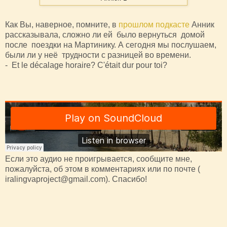
Как Вы, наверное, помните, в
прошлом подкасте
Анник
рассказывала, сложно ли ей было вернуться домой
после поездки на Мартинику. А сегодня мы послушаем,
были ли у неё трудности с разницей во времени.
- Et le décalage horaire? C'était dur pour toi?
Если это аудио не проигрывается, сообщите мне,
пожалуйста, об этом в комментариях или по почте (
iralingvaproject@gmail.com). Спасибо!