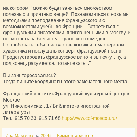
на котором "можно будет заняться множеством
полезных и приятных вещей. Познакомиться с новыми
методиками преподавания французского и с
возможностями учебы во Франции... Встретиться с
французскими писателями, приглашенными в Москву, и
посмотреть на большом экране кинокомедию...
Попробовать себя в искусстве комикса в мастерской
художника и послушать концерт французской песни.
Продегустировать французское вино и выпечку... ну, а
под конец, разумеется, потанцевать..."
Вы заинтересовались?
Тогда пишите координаты этого замечательного места:
Французский институт/Французский культурный центр в
Москве
ул. Николоямская, 1 / Библиотека иностранной
литературы
Тел.: 915 70 33; 915 71 68
http://www.ccf-moscou.ru/
Ира Мамаева
на
20:45
Комментариев нет: