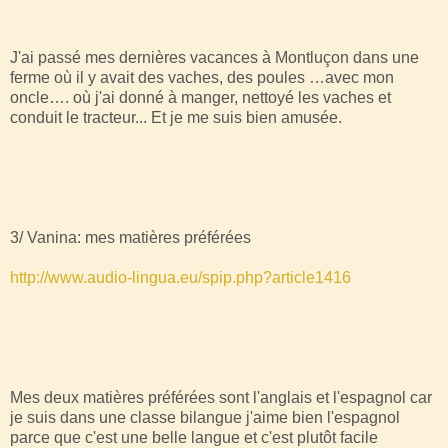
J'ai passé mes dernières vacances à Montluçon dans une
ferme où il y avait des vaches, des poules …avec mon
oncle…. où j'ai donné à manger, nettoyé les vaches et
conduit le tracteur... Et je me suis bien amusée.
3/ Vanina: mes matières préférées
http://www.audio-lingua.eu/spip.php?article1416
Mes deux matières préférées sont l'anglais et l'espagnol car
je suis dans une classe bilangue j'aime bien l'espagnol
parce que c'est une belle langue et c'est plutôt facile