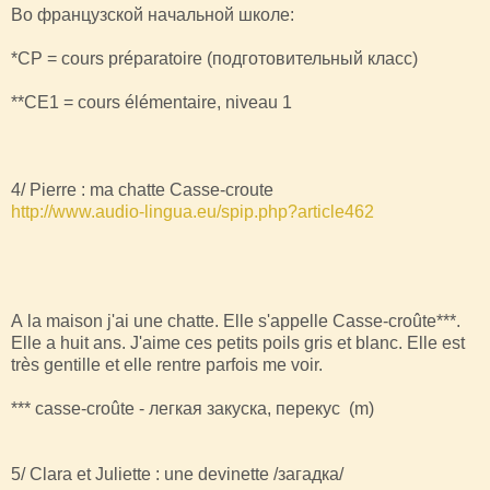
Во французской начальной школе:
*CP = cours préparatoire (подготовительный класс)
**CE1 = cours élémentaire, niveau 1
4/ Pierre : ma chatte Casse-croute
http://www.audio-lingua.eu/spip.php?article462
A la maison j'ai une chatte. Elle s'appelle Casse-croûte***.
Elle a huit ans. J'aime ces petits poils gris et blanc. Elle est
très gentille et elle rentre parfois me voir.
*** casse-croûte - легкая закуска, перекус (m)
5/ Clara et Juliette : une devinette /загадка/