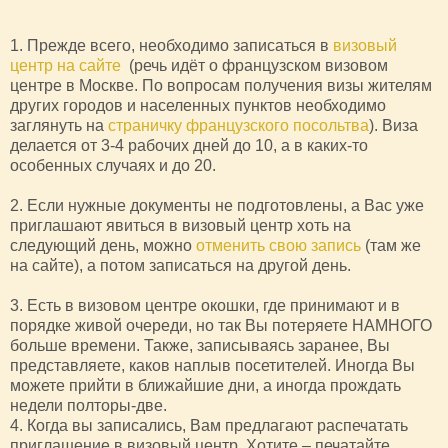
1. Прежде всего, необходимо записаться в
визовый
центр на сайте
(речь идёт о французском визовом
центре в Москве. По вопросам получения визы жителям
других городов и населенных пунктов необходимо
заглянуть на
страничку французского посольтва
). Виза
делается от 3-4 рабочих дней до 10, а в каких-то
особенных случаях и до 20.
2. Если нужные документы не подготовлены, а Вас уже
приглашают явиться в визовый центр хоть на
следующий день, можно
отменить свою запись
(там же
на сайте), а потом записаться на другой день.
3. Есть в визовом центре окошки, где принимают и в
порядке живой очереди, но так Вы потеряете НАМНОГО
больше времени. Также, записываясь заранее, Вы
представляете, каков наплыв посетителей. Иногда Вы
можете прийти в ближайшие дни, а иногда прождать
недели полторы-две.
4. Когда вы записались, Вам предлагают распечатать
приглашение в визовый центр. Хотите – печатайте