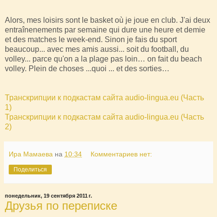
Alors, mes loisirs sont le basket où je joue en club. J'ai deux
entraînenements par semaine qui dure une heure et demie
et des matches le week-end. Sinon je fais du sport
beaucoup... avec mes amis aussi... soit du football, du
volley... parce qu'on a la plage pas loin… on fait du beach
volley. Plein de choses ...quoi ... et des sorties…
Транскрипции к подкастам сайта audio-lingua.eu (Часть
1)
Транскрипции к подкастам сайта audio-lingua.eu (Часть
2)
Ира Мамаева
на
10:34
Комментариев нет:
Поделиться
понедельник, 19 сентября 2011 г.
Друзья по переписке