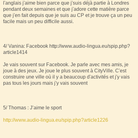
l'anglais j'aime bien parce que j'suis déjà partie à Londres
pendant deux semaines et que j'adore cette matière parce
que j'en fait depuis que je suis au CP et je trouve ça un peu
facile mais un peu difficile aussi.
4/ Vanina: Facebook http://www.audio-lingua.eu/spip.php?
article1414
Je vais souvent sur Facebook. Je parle avec mes amis, je
joue à des jeux. Je joue le plus souvent à CityVille. C'est
construire une ville où il y a beaucoup d'activités et j'y vais
pas tous les jours mais j'y vais souvent
5/ Thomas : J’aime le sport
http://www.audio-lingua.eu/spip.php?article1226