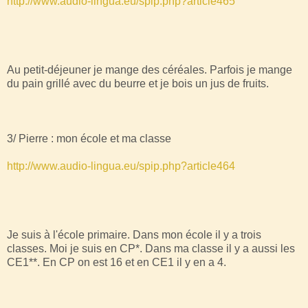
http://www.audio-lingua.eu/spip.php?article465
Au petit-déjeuner je mange des céréales. Parfois je mange
du pain grillé avec du beurre et je bois un jus de fruits.
3/ Pierre : mon école et ma classe
http://www.audio-lingua.eu/spip.php?article464
Je suis à l'école primaire. Dans mon école il y a trois
classes. Moi je suis en CP*. Dans ma classe il y a aussi les
CE1**. En CP on est 16 et en CE1 il y en a 4.