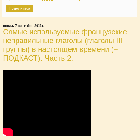
Поделиться
среда, 7 сентября 2011 г.
Самые используемые французские
неправильные глаголы (глаголы III
группы) в настоящем времени (+
ПОДКАСТ). Часть 2.